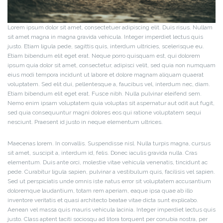
Lorem ipsum dolor sit amet, consectetuer adipiscing elit. Duis risus. Nullam
sit amet magna in magna gravida vehicula. Integer imperdiet lectus quis
justo. Etiam ligula pede, sagittis quis, interdum ultricies, scelerisque eu.
Etiam bibendum elit eget erat. Neque porro quisquam est, qui dolorem
ipsum quia dolor sit amet, consectetur, adipisci velit, sed quia non numquam
eius modi tempora incidunt ut labore et dolore magnam aliquam quaerat
voluptatem. Sed elit dui, pellentesque a, faucibus vel, interdum nec, diam.
Etiam bibendum elit eget erat. Fusce nibh. Nulla pulvinar eleifend sem.
Nemo enim ipsam voluptatem quia voluptas sit aspernatur aut odit aut fugit,
sed quia consequuntur magni dolores eos qui ratione voluptatem sequi
nesciunt. Praesent id justo in neque elementum ultrices.
Maecenas lorem. In convallis. Suspendisse nisl. Nulla turpis magna, cursus
sit amet, suscipit a, interdum id, felis. Donec iaculis gravida nulla. Cras
elementum. Duis ante orci, molestie vitae vehicula venenatis, tincidunt ac
pede. Curabitur ligula sapien, pulvinar a vestibulum quis, facilisis vel sapien.
Sed ut perspiciatis unde omnis iste natus error sit voluptatem accusantium
doloremque laudantium, totam rem aperiam, eaque ipsa quae ab illo
inventore veritatis et quasi architecto beatae vitae dicta sunt explicabo.
Aenean vel massa quis mauris vehicula lacinia. Integer imperdiet lectus quis
justo. Class aptent taciti sociosqu ad litora torquent per conubia nostra, per