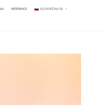
IJA
REFERENCE
SLOVENŠČINA (SI)