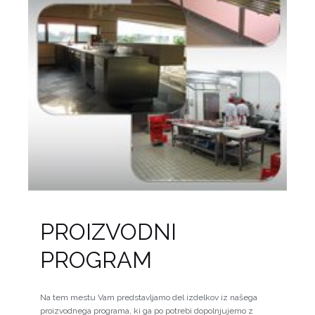
PROIZVODNI
PROGRAM
Na tem mestu Vam predstavljamo del izdelkov iz našega
proizvodnega programa, ki ga po potrebi dopolnjujemo z