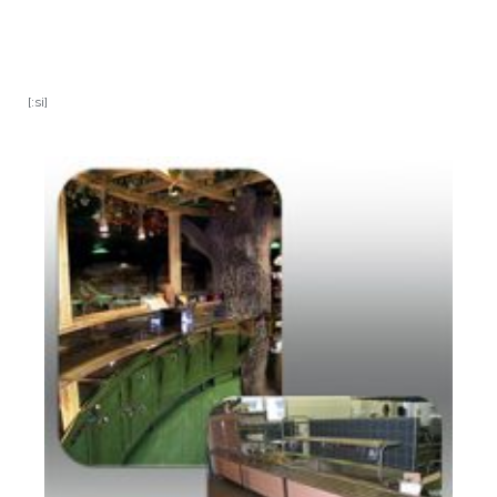
[:si]