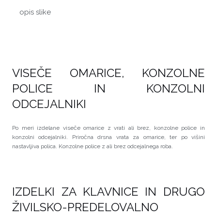
opis slike
VISEČE OMARICE, KONZOLNE
POLICE IN KONZOLNI
ODCEJALNIKI
Po meri izdelane viseče omarice z vrati ali brez, konzolne police in
konzolni odcejalniki. Priročna drsna vrata za omarice, ter po višini
nastavljiva polica. Konzolne police z ali brez odcejalnega roba.
IZDELKI ZA KLAVNICE IN DRUGO
ŽIVILSKO-PREDELOVALNO