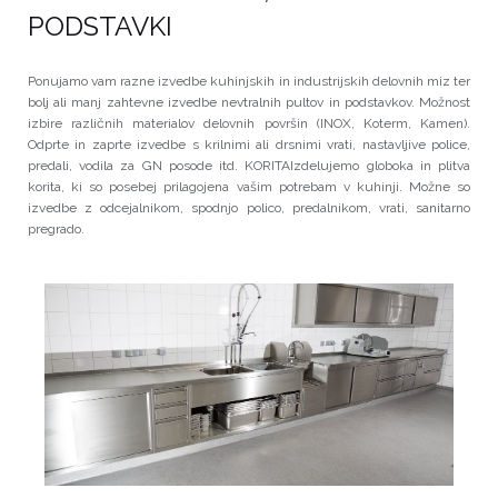
PODSTAVKI
Ponujamo vam razne izvedbe kuhinjskih in industrijskih delovnih miz ter
bolj ali manj zahtevne izvedbe nevtralnih pultov in podstavkov. Možnost
izbire različnih materialov delovnih površin (INOX, Koterm, Kamen).
Odprte in zaprte izvedbe s krilnimi ali drsnimi vrati, nastavljive police,
predali, vodila za GN posode itd. KORITAIzdelujemo globoka in plitva
korita, ki so posebej prilagojena vašim potrebam v kuhinji. Možne so
izvedbe z odcejalnikom, spodnjo polico, predalnikom, vrati, sanitarno
pregrado.