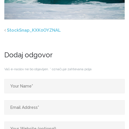
StockSnap_KXK0OYZNAL
Dodaj odgovor
Vaš e-naslov ne bo objavljen.
*
označuje zahtevana polja