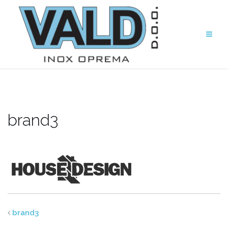
brand3
brand3