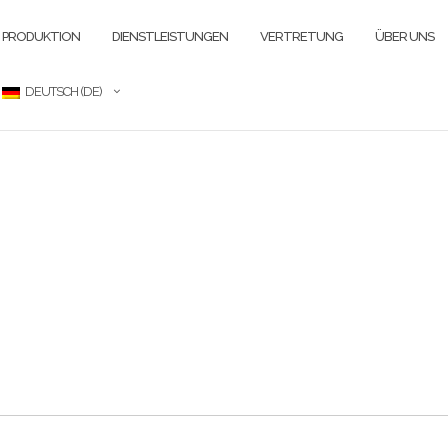
PRODUKTION
DIENSTLEISTUNGEN
VERTRETUNG
ÜBER UNS
DEUTSCH (DE)