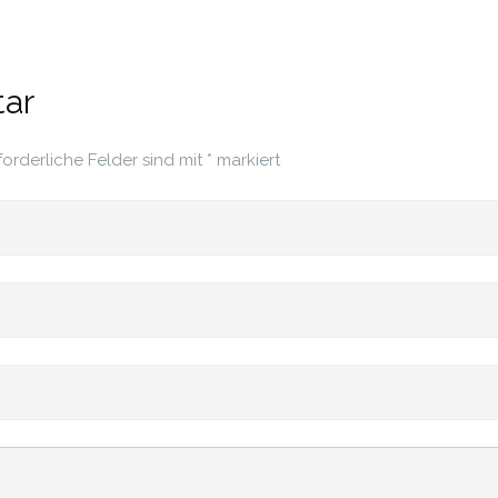
ar
forderliche Felder sind mit
*
markiert